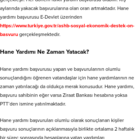
aylarında yakacak başvurularına olan oran artmaktadır. Hane
yardımı başvurusu E-Devlet üzerinden
https://www.turkiye.gov.tr/ashb-sosyal-ekonomik-destek-on-
basvuru
gerçekleşmektedir.
Hane Yardımı Ne Zaman Yatacak?
Hane yardımı başvurusu yapan ve başvurularının olumlu
sonuçlandığını öğrenen vatandaşlar için hane yardımlarının ne
zaman yatırılacağı da oldukça merak konusudur. Hane yardımı,
başvuru sahibinin eğer varsa Ziraat Bankası hesabına yoksa
PTT’den ismine yatırılmaktadır.
Hane yardımı başvuruları olumlu olarak sonuçlanan kişiler
başvuru sonuçlarının açıklanmasıyla birlikte ortalama 2 haftalık
bir süreç sonrasında hesaplarına yatan yardımları