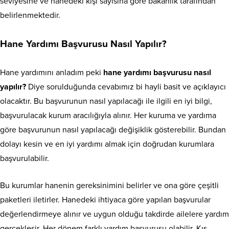
seviyesine ve hanedeki kişi sayısına göre bakanlık tarafından
belirlenmektedir.
Hane Yardımı Başvurusu Nasıl Yapılır?
Hane yardımını anladım peki
hane yardımı başvurusu nasıl
yapılır?
Diye sorulduğunda cevabımız bi hayli basit ve açıklayıcı
olacaktır. Bu başvurunun nasıl yapılacağı ile ilgili en iyi bilgi,
başvurulacak kurum aracılığıyla alınır. Her kuruma ve yardıma
göre başvurunun nasıl yapılacağı değişiklik gösterebilir. Bundan
dolayı kesin ve en iyi yardımı almak için doğrudan kurumlara
başvurulabilir.
Bu kurumlar hanenin gereksinimini belirler ve ona göre çeşitli
paketleri iletirler. Hanedeki ihtiyaca göre yapılan başvurular
değerlendirmeye alınır ve uygun olduğu takdirde ailelere yardım
gerçekleşir. Her dönem farklı yardım başvurusu olabilir. Kış