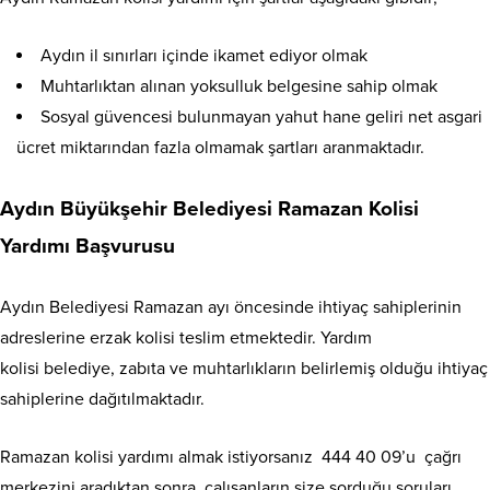
Aydın il sınırları içinde ikamet ediyor olmak
Muhtarlıktan alınan yoksulluk belgesine sahip olmak
Sosyal güvencesi bulunmayan yahut hane geliri net asgari
ücret miktarından fazla olmamak şartları aranmaktadır.
Aydın Büyükşehir Belediyesi Ramazan Kolisi
Yardımı Başvurusu
Aydın Belediyesi Ramazan ayı öncesinde ihtiyaç sahiplerinin
adreslerine erzak kolisi teslim etmektedir. Yardım
kolisi belediye, zabıta ve muhtarlıkların belirlemiş olduğu ihtiyaç
sahiplerine dağıtılmaktadır.
Ramazan kolisi yardımı almak istiyorsanız 444 40 09’u çağrı
merkezini aradıktan sonra, çalışanların size sorduğu soruları