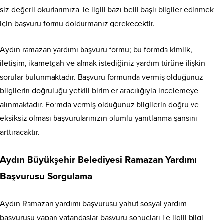
siz değerli okurlarımıza ile ilgili bazı belli başlı bilgiler edinmek
için başvuru formu doldurmanız gerekecektir.
Aydın ramazan yardımı başvuru formu; bu formda kimlik,
iletişim, ikametgah ve almak istediğiniz yardım türüne ilişkin
sorular bulunmaktadır. Başvuru formunda vermiş olduğunuz
bilgilerin doğruluğu yetkili birimler aracılığıyla incelemeye
alınmaktadır. Formda vermiş olduğunuz bilgilerin doğru ve
eksiksiz olması başvurularınızın olumlu yanıtlanma şansını
arttıracaktır.
Aydın Büyükşehir Belediyesi Ramazan Yardımı
Başvurusu Sorgulama
Aydın Ramazan yardımı başvurusu yahut sosyal yardım
başvurusu yapan vatandaşlar başvuru sonuçları ile ilgili bilgi